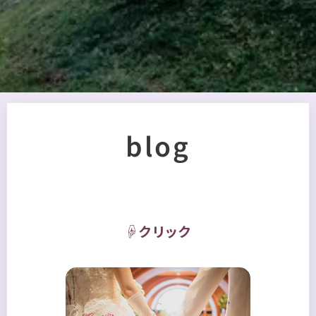
blog
☟クリック