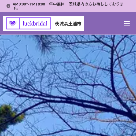
AM9:00～PM18:00 年中無休 茨城県内の方お待ちしておりま
す。
茨城県土浦市